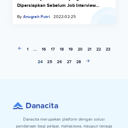
Dipersiapkan Sebelum Job Interview
Pertama Kamu
By
Anugrah Putri
2022-02-25
1
...
16
17
18
19
20
21
22
23
24
25
26
27
28
Danacita merupakan platform dengan solusi
pendanaan bagi pelajar, mahasiswa, maupun tenaga