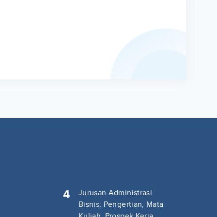
4
Jurusan Administrasi
Bisnis: Pengertian, Mata
Kuliah, Prospek Kerja