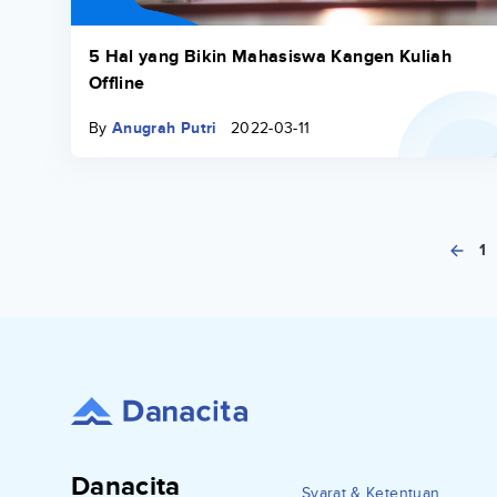
5 Hal yang Bikin Mahasiswa Kangen Kuliah
Offline
By
Anugrah Putri
2022-03-11
1
Danacita
Syarat & Ketentuan