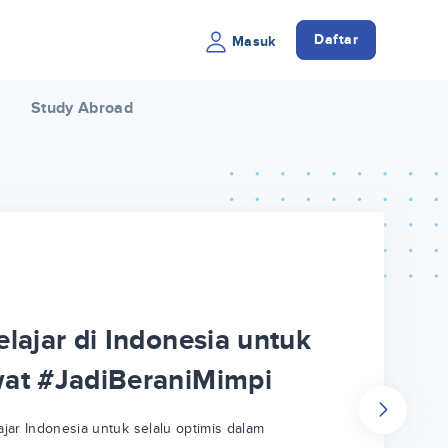
Daftar
Masuk
Study Abroad
lajar di Indonesia untuk
wat #JadiBeraniMimpi
jar Indonesia untuk selalu optimis dalam