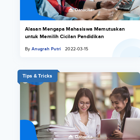
Alasan Mengapa Mahasiswa Memutuskan
untuk Memilih Cicilan Pendidikan
By
Anugrah Putri
2022-03-15
Tips & Tricks