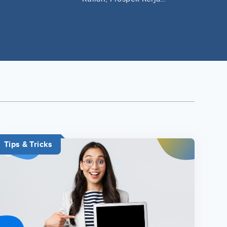
Lengkap
Tips & Tricks