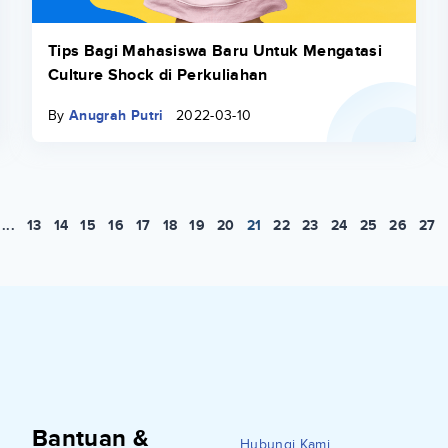
Tips Bagi Mahasiswa Baru Untuk Mengatasi
Culture Shock di Perkuliahan
By
Anugrah Putri
2022-03-10
...
13
14
15
16
17
18
19
20
21
22
23
24
25
26
27
Bantuan &
Hubungi Kami