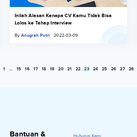
Inilah Alasan Kenapa CV Kamu Tidak Bisa
Lolos ke Tahap Interview
By
Anugrah Putri
2022-03-09
1
...
15
16
17
18
19
20
21
22
23
24
25
26
27
28
Bantuan &
Hubungi Kami