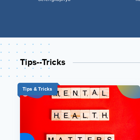
Tips--tricks
Tips & Tricks