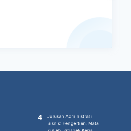
4
Jurusan Administrasi
Bisnis: Pengertian, Mata
Kuliah, Prospek Kerja