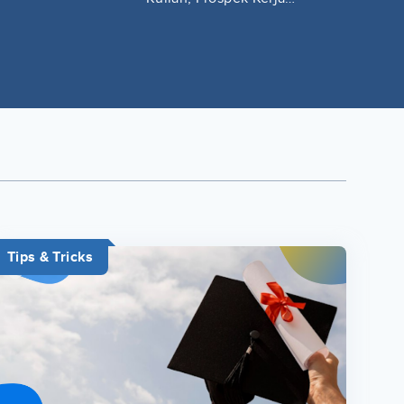
Lengkap
Tips & Tricks