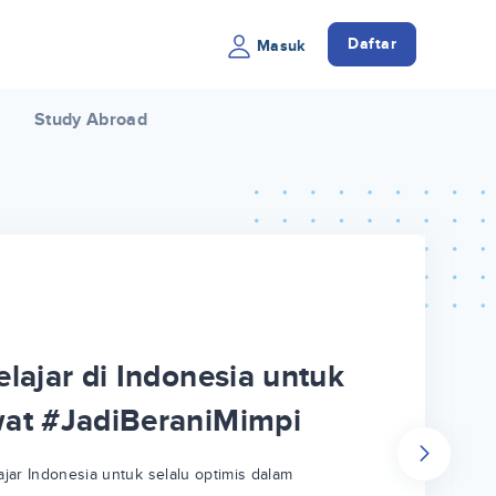
Daftar
Masuk
Study Abroad
lajar di Indonesia untuk
wat #JadiBeraniMimpi
jar Indonesia untuk selalu optimis dalam