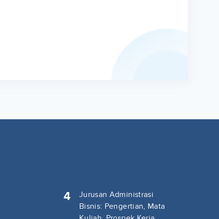
4
Jurusan Administrasi
Bisnis: Pengertian, Mata
Kuliah, Prospek Kerja