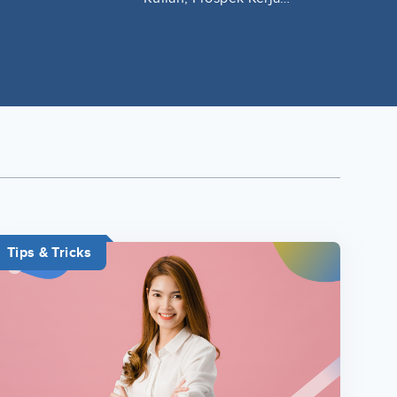
Lengkap
Tips & Tricks