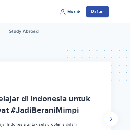
Daftar
Masuk
Study Abroad
lajar di Indonesia untuk
wat #JadiBeraniMimpi
jar Indonesia untuk selalu optimis dalam