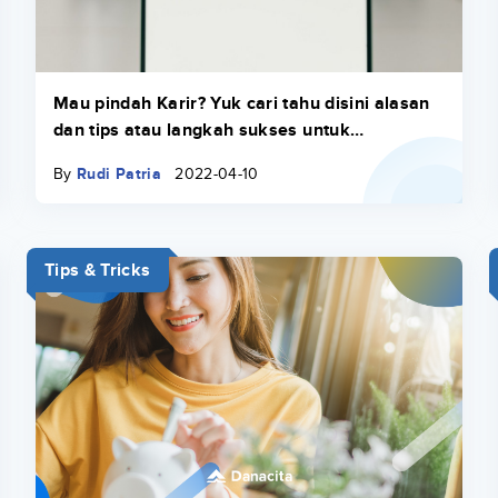
Mau pindah Karir? Yuk cari tahu disini alasan
dan tips atau langkah sukses untuk
melakukan shifting career
By
Rudi Patria
2022-04-10
Tips & Tricks