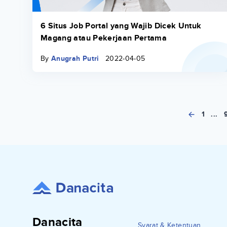
6 Situs Job Portal yang Wajib Dicek Untuk
Magang atau Pekerjaan Pertama
By
Anugrah Putri
2022-04-05
1
...
Danacita
Syarat & Ketentuan